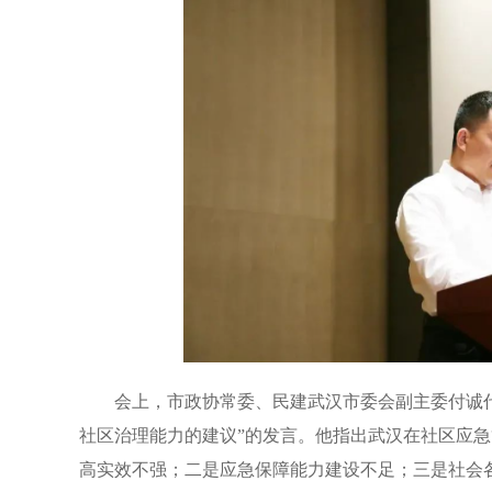
会上，市政协常委、民建武汉市委会副主委付诚
社区治理能力的建议”的发言。他指出武汉在社区应
高实效不强；二是应急保障能力建设不足；三是社会