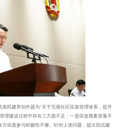
代表民建界别作题为“关于完善社区应急管理体系，提升
急管理建设过程中存在三方面不足：一是应急预案质量不
各方应急参与积极性不够。针对上述问题，提出四点建