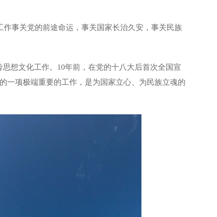
工作事关党的前途命运，事关国家长治久安，事关民族
传思想文化工作。10年前，在党的十八大后首次全国宣
党的一项极端重要的工作，是为国家立心、为民族立魂的