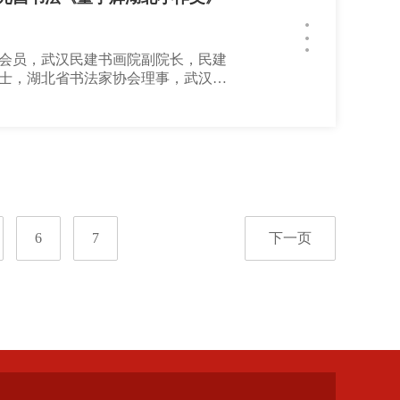
会员，武汉民建书画院副院长，民建
士，湖北省书法家协会理事，武汉书
，武昌区文联副主席，武昌区书法名
6
7
下一页