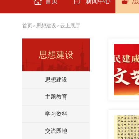
首页
新闻中心
思
思想
首页
思想建设
云上展厅
>
>
主题
学习
思想建设
交流
云上
思想建设
理论
主题教育
学习资料
交流园地