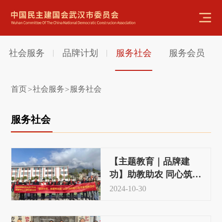
社会服务
品牌计划
服务社会
服务会员
首页
社会服务
服务社会
>
>
服务社会
【主题教育｜品牌建
功】助教助农 同心筑梦
——民建洪山区工委赴
2024-10-30
建始开展帮扶活动