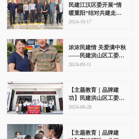
民建江汉区委开展“情
暖重阳”结对共建走访
慰问活动
2024-10-17
浓浓民建情 关爱满中秋
——民建洪山区工委开
展中秋慰问活动
2024-09-11
【主题教育｜品牌建
功】民建洪山区工委赴
建始业州镇客坊村开展
2024-08-28
结对帮扶活动
【主题教育｜品牌建