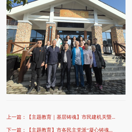
上一篇：
【主题教育｜基层铸魂】市民建机关暨...
下一篇：
【主题教育】市各民主党派“凝心铸魂...