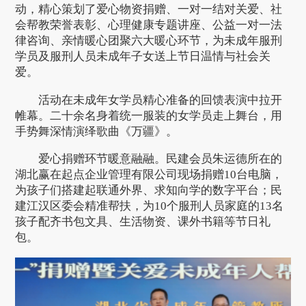
动，精心策划了爱心物资捐赠、一对一结对关爱、社
会帮教荣誉表彰、心理健康专题讲座、公益一对一法
律咨询、亲情暖心团聚六大暖心环节，为未成年服刑
学员及服刑人员未成年子女送上节日温情与社会关
爱。
活动在未成年女学员精心准备的回馈表演中拉开
帷幕。二十余名身着统一服装的女学员走上舞台，用
手势舞深情演绎歌曲《万疆》。
爱心捐赠环节暖意融融。民建会员朱运德所在的
湖北赢在起点企业管理有限公司现场捐赠10台电脑，
为孩子们搭建起联通外界、求知向学的数字平台；民
建江汉区委会精准帮扶，为10个服刑人员家庭的13名
孩子配齐书包文具、生活物资、课外书籍等节日礼
包。