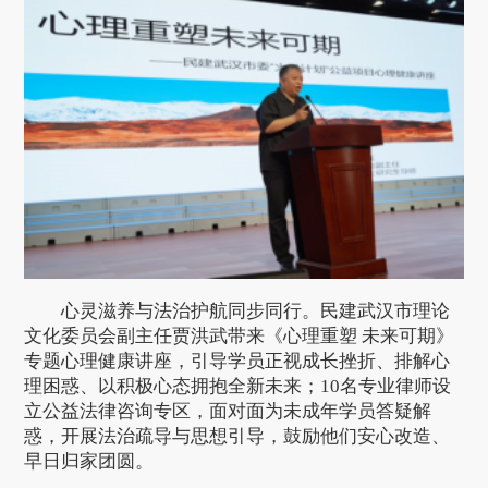
心灵滋养与法治护航同步同行。民建武汉市理论
文化委员会副主任贾洪武带来《心理重塑 未来可期》
专题心理健康讲座，引导学员正视成长挫折、排解心
理困惑、以积极心态拥抱全新未来；10名专业律师设
立公益法律咨询专区，面对面为未成年学员答疑解
惑，开展法治疏导与思想引导，鼓励他们安心改造、
早日归家团圆。