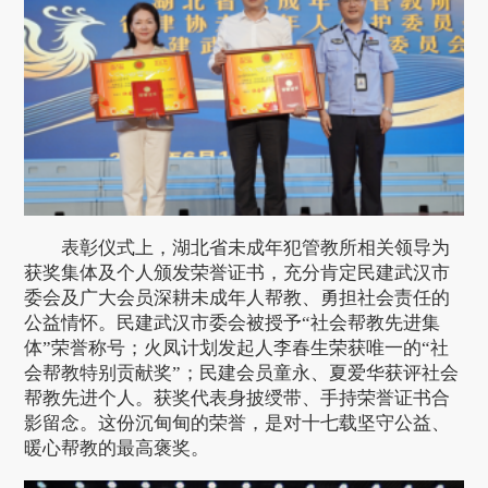
表彰仪式上，湖北省未成年犯管教所相关领导为
获奖集体及个人颁发荣誉证书，充分肯定民建武汉市
委会及广大会员深耕未成年人帮教、勇担社会责任的
公益情怀。民建武汉市委会被授予“社会帮教先进集
体”荣誉称号；火凤计划发起人李春生荣获唯一的“社
会帮教特别贡献奖”；民建会员童永、夏爱华获评社会
帮教先进个人。获奖代表身披绶带、手持荣誉证书合
影留念。这份沉甸甸的荣誉，是对十七载坚守公益、
暖心帮教的最高褒奖。