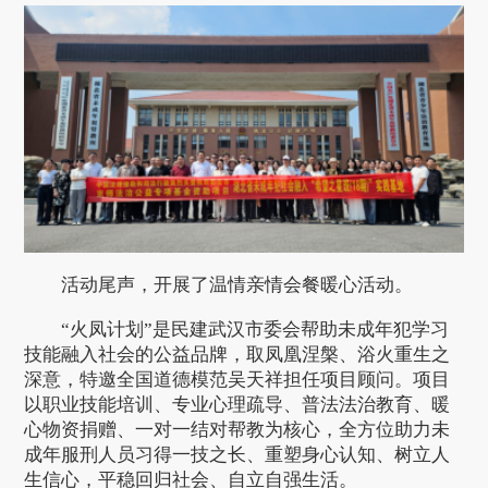
活动尾声，开展了温情亲情会餐暖心活动。
“火凤计划”是民建武汉市委会帮助未成年犯学习
技能融入社会的公益品牌，取凤凰涅槃、浴火重生之
深意，特邀全国道德模范吴天祥担任项目顾问。项目
以职业技能培训、专业心理疏导、普法法治教育、暖
心物资捐赠、一对一结对帮教为核心，全方位助力未
成年服刑人员习得一技之长、重塑身心认知、树立人
生信心，平稳回归社会、自立自强生活。