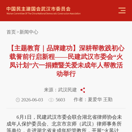
首页
新闻中心
>
【主题教育｜品牌建功】深耕帮教践初心
载誉前行启新程——民建武汉市委会“火
凤计划”六一捐赠暨关爱未成年人帮教活
动举行
来源：武汉民建
作者：夏爱华 王勤
2026-06-03
5603
6月1日，民建武汉市委会联合湖北省律师协会未
成年人保护委员会、北京市京师（武汉）律师事务所
等单位，走进湖北省未成年犯管教所，开展“火凤计