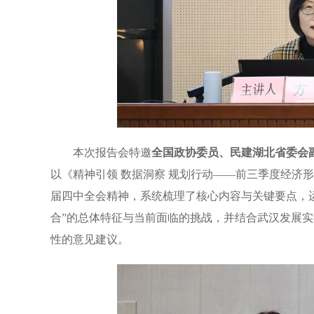
本次报告会特邀
全国政协委员、民建湖北省委会
以《精神引领 数据洞察 规划行动——前三季度经济
届四中全会精神，系统梳理了核心内容与关键要点，
合”的总体特征与当前面临的挑战，并结合武汉发展实
性的意见建议。