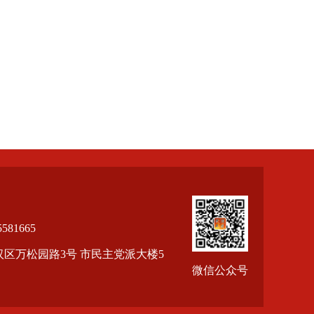
81665
区万松园路3号 市民主党派大楼5
微信公众号