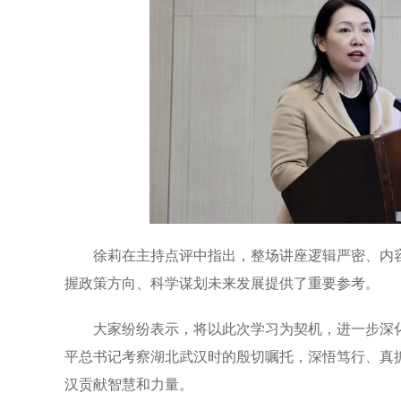
徐莉在主持点评中指出，整场讲座逻辑严密、内
握政策方向、科学谋划未来发展提供了重要参考。
大家纷纷表示，将以此次学习为契机，进一步深
平总书记考察湖北武汉时的殷切嘱托，深悟笃行、真抓
汉贡献智慧和力量。