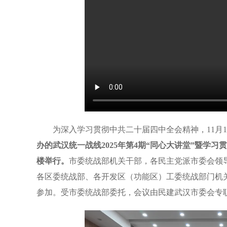
为深入学习贯彻中共二十届四中全会精神，11月
办的武汉统一战线2025年第4期“同心大讲堂”暨学
楼举行。
市委统战部机关干部，各民主党派市委会领
各区委统战部、各开发区（功能区）工委统战部门机
参加。受市委统战部委托，会议由民建武汉市委会专