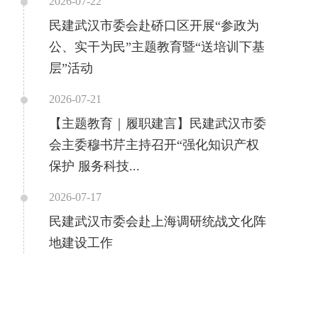
2026-07-22
民建武汉市委会赴硚口区开展“参政为
公、实干为民”主题教育暨“送培训下基
层”活动
2026-07-21
【主题教育｜履职建言】民建武汉市委
会主委穆书芹主持召开“强化知识产权
保护 服务科技...
2026-07-17
民建武汉市委会赴上海调研统战文化阵
地建设工作