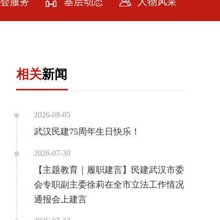
会服务
基层动态
人物风采
会服务
牌计划
相关
新闻
务社会
务会员
2026-08-05
武汉民建75周年生日快乐！
2026-07-30
【主题教育｜履职建言】民建武汉市委
会专职副主委徐莉在全市立法工作情况
通报会上建言