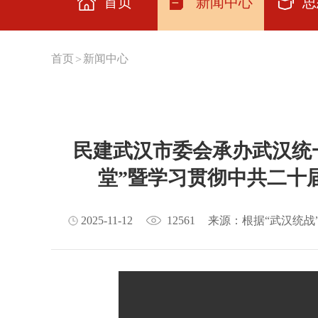
首页
新闻中心
思
思想
首页
新闻中心
>
主题
学习
民建武汉市委会承办武汉统一
交流
堂”暨学习贯彻中共二十
云上
理论
2025-11-12
12561
来源：根据“武汉统战