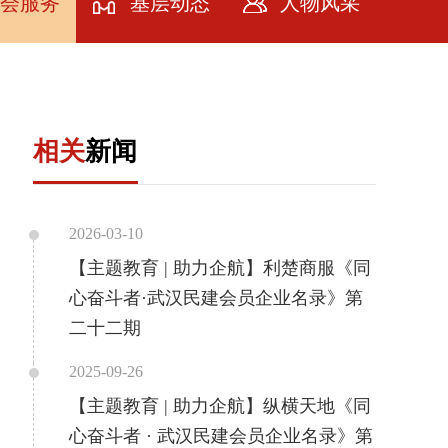
会服务
基层动态
人物风采
会服务
牌计划
相关
新闻
务社会
务会员
2026-03-10
【主题教育 | 助力企航】利楚商服《同
心奋斗者·武汉民建会员企业名录》第
二十二期
2025-09-26
【主题教育 | 助力企航】纵横天地《同
心奋斗者 · 武汉民建会员企业名录》第