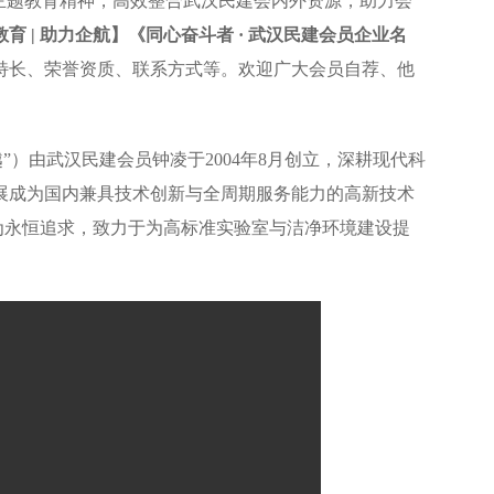
主题教育精神，高效整合武汉民建会内外资源，助力会
 | 助力企航】《同心奋斗者 · 武汉民建会员企业名
特长、荣誉资质、联系方式等。欢迎广大会员自荐、他
）由武汉民建会员钟凌于2004年8月创立，深耕现代科
展成为国内兼具技术创新与全周期服务能力的高新技术
”为永恒追求，致力于为高标准实验室与洁净环境建设提