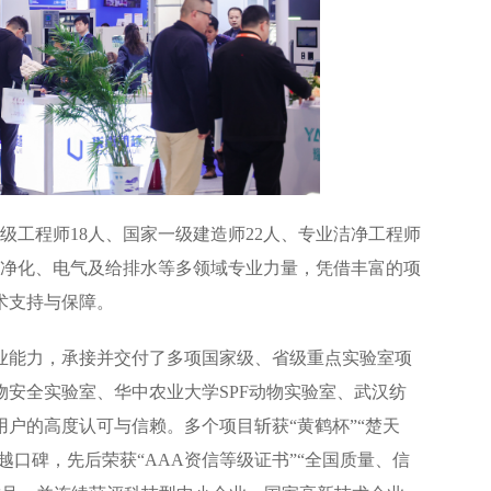
级工程师18人、国家一级建造师22人、专业洁净工程师
通净化、电气及给排水等多领域专业力量，凭借丰富的项
术支持与保障。
业能力，承接并交付了多项国家级、省级重点实验室项
安全实验室、华中农业大学SPF动物实验室、武汉纺
户的高度认可与信赖。多个项目斩获“黄鹤杯”“楚天
越口碑，先后荣获“AAA资信等级证书”“全国质量、信