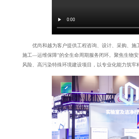
优尚和越为客户提供工程咨询、设计、采购、施
施工—运维保障”的全生命周期服务闭环。聚焦生物
风险、高污染特殊环境建设项目，以专业化能力筑牢