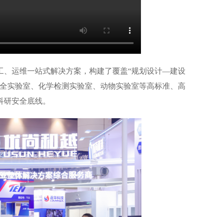
工、运维一站式解决方案，构建了覆盖“规划设计—建设
安全实验室、化学检测实验室、动物实验室等高标准、高
科研安全底线。