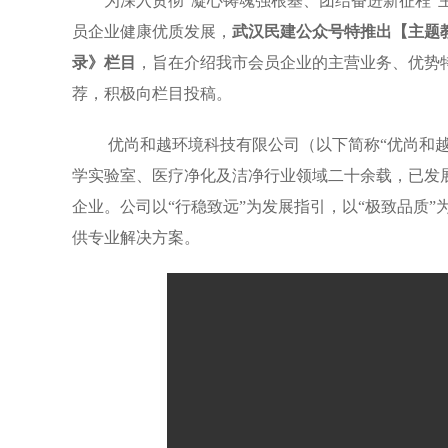
为深入贯彻“凝心铸魂强根基、团结奋进新征程”
员企业健康优质发展，
武汉民建公众号特推出【主题教育
录》栏目
，旨在介绍我市会员企业的主营业务、优势
荐，积极向栏目投稿。
优尚和越环境科技有限公司（以下简称“优尚和越”
学实验室、医疗净化及洁净行业领域二十余载，已发
企业。公司以“行稳致远”为发展指引，以“极致品质
供专业解决方案。