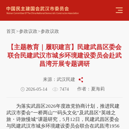
首页
参政议政
参政议政
>
>
【主题教育｜履职建言】民建武昌区委会
联合民建武汉市城乡环境建设委员会赴武
昌湾开展专题调研
来源：武汉民建
作者：夏海莉
2026-05-14
7474
为落实武昌区2026年度政党协商计划，推进民建
武汉市委会“一桥两山”“码头文化”及武昌区“英雄之
旅・诗旅慢城”课题研究，5月12日，民建武昌区委会
与民建武汉市城乡环境建设委员会联合在武昌湾1956