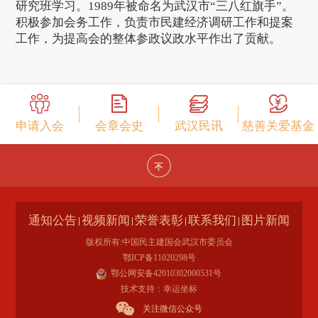
研究班学习。1989年被命名为武汉市“三八红旗手”。
积极参加会务工作，负责市民建经济调研工作和提案
工作，为提高会的整体参政议政水平作出了贡献。
申请入会
会章会史
武汉民讯
慈善关爱基金
通知公告
视频新闻
荣誉表彰
联系我们
图片新闻
版权所有:中国民主建国会武汉市委员会
鄂ICP备11020298号
鄂公网安备42010302000531号
技术支持：幸运坐标
关注微信公众号